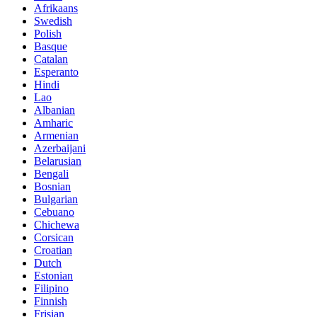
Afrikaans
Swedish
Polish
Basque
Catalan
Esperanto
Hindi
Lao
Albanian
Amharic
Armenian
Azerbaijani
Belarusian
Bengali
Bosnian
Bulgarian
Cebuano
Chichewa
Corsican
Croatian
Dutch
Estonian
Filipino
Finnish
Frisian