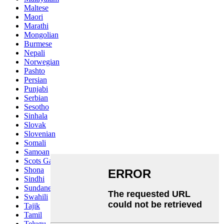
Maltese
Maori
Marathi
Mongolian
Burmese
Nepali
Norwegian
Pashto
Persian
Punjabi
Serbian
Sesotho
Sinhala
Slovak
Slovenian
Somali
Samoan
Scots Gaelic
Shona
Sindhi
Sundanese
Swahili
Tajik
Tamil
Telugu