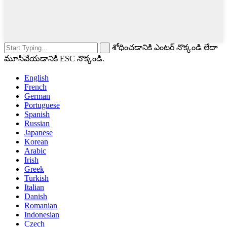
శోధించడానికి ఎంటర్ నొక్కండి లేదా
మూసివేయడానికి ESC నొక్కండి.
English
French
German
Portuguese
Spanish
Russian
Japanese
Korean
Arabic
Irish
Greek
Turkish
Italian
Danish
Romanian
Indonesian
Czech